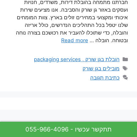
חברתנו מתמחה בהובלת דירות, משרדים, חנויות
ועסקים באזור גן שורק והסביבה. אנו מציעים שירות
איכותי ומקצועי במחירים זולים בארץ. צוות המומחים
שלנו יטפל בכל התהליכים הנדרשים, כולל אריזה
והובלה, כדי שתוכלו להעביר את רכושכם בצורה נוחה
ובטוחה. הובלה …
Read more
קטגוריות
הובלת בגן שורק , packaging services
תגיות
מובילים בגן שורק
כתיבת תגובה
055-966-4096 - תתקשר עכשיו