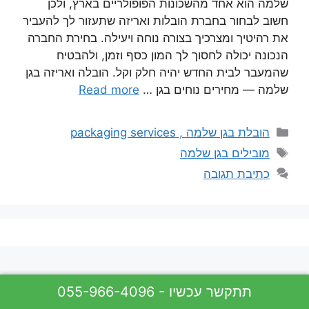
שלמה הוא אחד מהשכונות הפופולריים בארץ, ולכן
חשוב לבחור בחברת הובלות ואריזה שתעזור לך להעביר
את רהיטיך ומצרכיך בצורה נוחה ויעילה. בחירת החברה
הנכונה יכולה לחסוך לך המון כסף וזמן, ולהבטיח
שהמעבר לבית החדש יהיה חלק וקל. הובלה ואריזה בגן
שלמה — מחירים נוחים בגן …
Read more
קטגוריות
הובלת בגן שלמה , packaging services
תגיות
מובילים בגן שלמה
כתיבת תגובה
055-966-4096 - תתקשר עכשיו