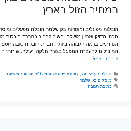
המחיר הזול בארץ
הובלות מפעלים ומוסדות בגן שלמה הובלת מפעלים ומוס
תכנון מדויק וארגון מושלם. חשוב לבחור בחברת הובלות מ
הנדרשים ברמה הגבוהה ביותר. חברת הובלות טובה תספק שי
המובילים להעברת המפעל בצורה חלקה ויעילה. שירותי ה
Read more
קטגוריות
הובלת בגן שלמה , transportation of factories and plants
תגיות
מובילים בגן שלמה
כתיבת תגובה