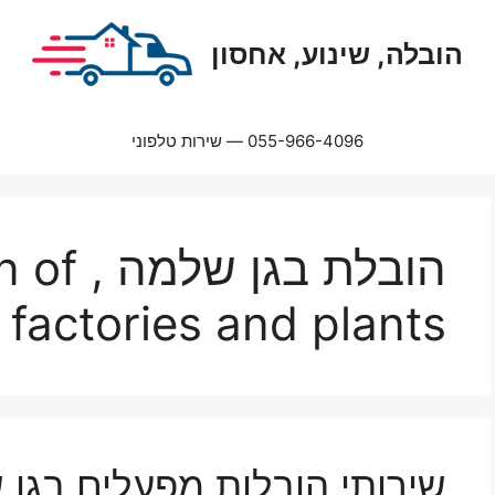
הובלה, שינוע, אחסון
055-966-4096 — שירות טלפוני
הובלת בג
factories and plants
שירותי הובלות מפעלים בגן 