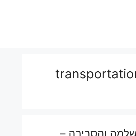
ן שלמה , transportation of
שלמה והסביבה –