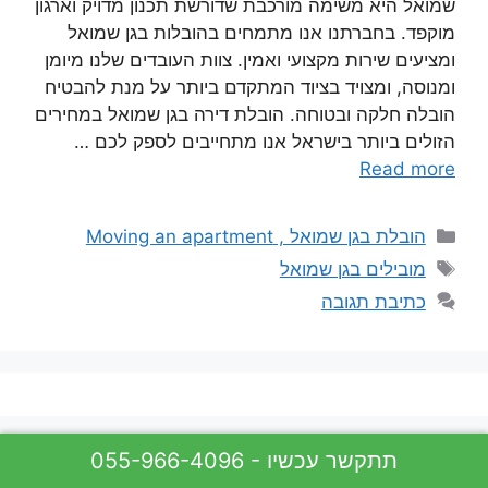
שמואל היא משימה מורכבת שדורשת תכנון מדויק וארגון
מוקפד. בחברתנו אנו מתמחים בהובלות בגן שמואל
ומציעים שירות מקצועי ואמין. צוות העובדים שלנו מיומן
ומנוסה, ומצויד בציוד המתקדם ביותר על מנת להבטיח
הובלה חלקה ובטוחה. הובלת דירה בגן שמואל במחירים
הזולים ביותר בישראל אנו מתחייבים לספק לכם …
Read more
קטגוריות
הובלת בגן שמואל , Moving an apartment
תגיות
מובילים בגן שמואל
כתיבת תגובה
055-966-4096 - תתקשר עכשיו