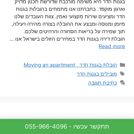
בגנות הדר היא משימה מורכבת שדורשת תכנון מדויק
וארגון מוקפד. בחברתנו אנו מתמחים בהובלות בגנות
הדר ומציעים שירות מקצועי ואמין. צוות העובדים שלנו
מיומן ומנוסה ומבצע את ההובלה בצורה מהירה ויעילה,
תוך שמירה על בריאות הסחורה והרהיטים שלכם.
הובלת דירה בגנות הדר במחירים הזולים בישראל אנו …
Read more
קטגוריות
הובלת בגנות הדר , Moving an apartment
תגיות
מובילים בגנות הדר
כתיבת תגובה
055-966-4096 - תתקשר עכשיו