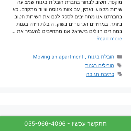
מוקפד. חשוב לבחור בחברת הובלות בגנות שמציעה
שירות מקצועי ואמין, עם צוות מנוסה וציוד מתקדם. כאן
בחברתנו אנו מתחייבים לספק לכם את השירות הטוב
ביותר, במחירים הכי נוחים בשוק. הובלת דירה בגנות
במחירים הזולים בישראל אנו מתחייבים להעביר את …
Read more
קטגוריות
הובלת בגנות , Moving an apartment
תגיות
מובילים בגנות
כתיבת תגובה
055-966-4096 - תתקשר עכשיו