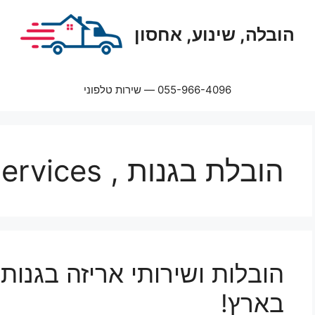
הובלה, שינוע, אחסון
055-966-4096 — שירות טלפוני
הובלת בגנות , packaging services
הובלות ושירותי אריזה בגנות 
בארץ!