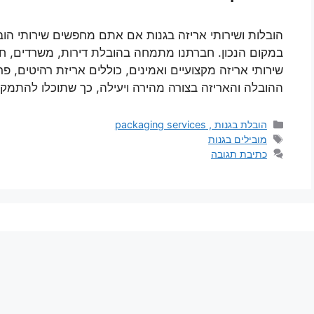
הובלות ושירותי אריזה בגנות אם אתם מחפשים שירותי הוב
במקום הנכון. חברתנו מתמחה בהובלת דירות, משרדים, חנוי
שירותי אריזה מקצועיים ואמינים, כוללים אריזת רהיטים, פר
ההובלה והאריזה בצורה מהירה ויעילה, כך שתוכלו להתמ
קטגוריות
הובלת בגנות , packaging services
תגיות
מובילים בגנות
כתיבת תגובה