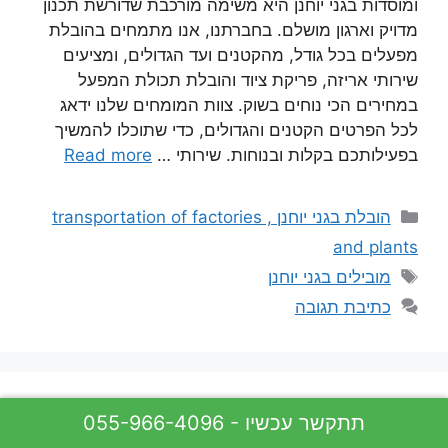
ומוסדות בגני יוחנן היא משימה מורכבת שדורשת תכנון
מדויק וארגון מושלם. בחברתנו, אנו מתמחים בהובלת
מפעלים בכל גודל, מהקטנים ועד הגדולים, ומציעים
שירותי אריזה, פריקת ציוד והובלת תכולת המפעל
במחירים הכי נוחים בשוק. צוות המומחים שלנו ידאג
לכל הפרטים הקטנים והגדולים, כדי שתוכלו להמשיך
בפעילותכם בקלות ובנוחות. שירותי …
Read more
קטגוריות
הובלת בגני יוחנן , transportation of factories
and plants
תגיות
מובילים בגני יוחנן
כתיבת תגובה
055-966-4096 - תתקשר עכשיו