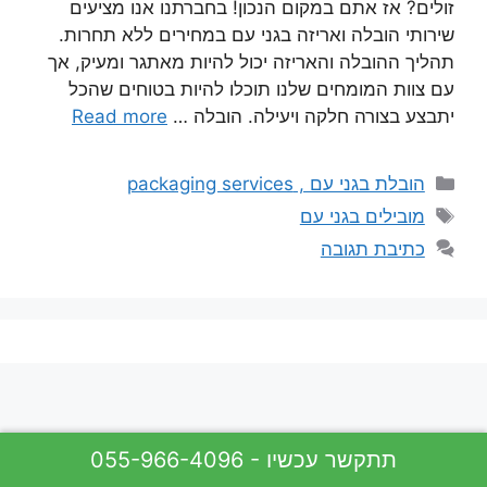
זולים? אז אתם במקום הנכון! בחברתנו אנו מציעים
שירותי הובלה ואריזה בגני עם במחירים ללא תחרות.
תהליך ההובלה והאריזה יכול להיות מאתגר ומעיק, אך
עם צוות המומחים שלנו תוכלו להיות בטוחים שהכל
יתבצע בצורה חלקה ויעילה. הובלה …
Read more
קטגוריות
הובלת בגני עם , packaging services
תגיות
מובילים בגני עם
כתיבת תגובה
055-966-4096 - תתקשר עכשיו