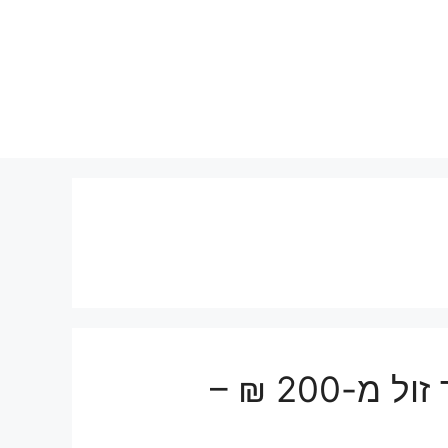
הובלות קטנות בגני עם מחיר זול מ-200 ₪ –