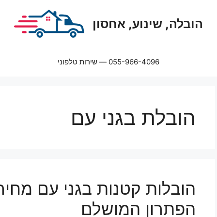
הובלה, שינוע, אחסון
055-966-4096 — שירות טלפוני
הובלת בגני עם
הפתרון המושלם