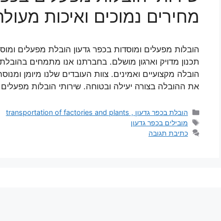
מחירים נמוכים ואיכות מעולה
הובלות מפעלים ומוסדות בכפר גדעון הובלת מפעלים ומוס
תכנון מדויק וארגון מושלם. בחברתנו אנו מתמחים בהובלת 
הובלה מקצועיים ואמינים. צוות העובדים שלנו מיומן ומנוס
את ההובלה בצורה יעילה ובטוחה. שירותי הובלות מפעלים 
קטגוריות
הובלת בכפר גדעון , transportation of factories and plants
תגיות
מובילים בכפר גדעון
כתיבת תגובה