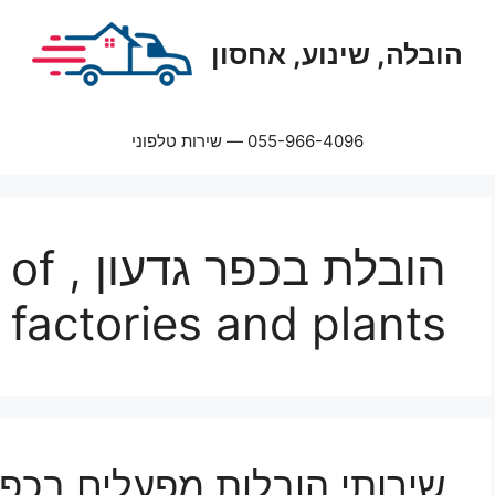
הובלה, שינוע, אחסון
055-966-4096 — שירות טלפוני
הובלת 
factories and plants
שירותי הובלות מפעלים בכפר