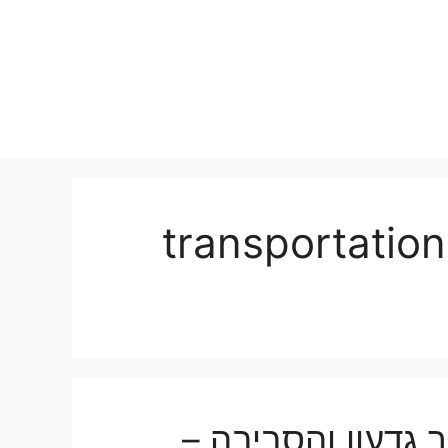
בכפר גדעון , transportation of
 גדעון והסביבה –