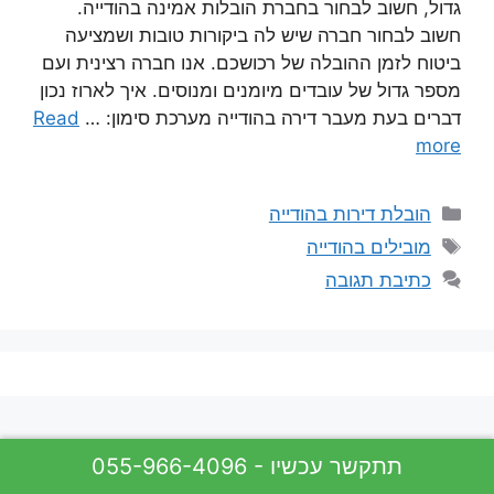
גדול, חשוב לבחור בחברת הובלות אמינה בהודייה.
חשוב לבחור חברה שיש לה ביקורות טובות ושמציעה
ביטוח לזמן ההובלה של רכושכם. אנו חברה רצינית ועם
מספר גדול של עובדים מיומנים ומנוסים. איך לארוז נכון
דברים בעת מעבר דירה בהודייה מערכת סימון: …
Read
more
קטגוריות
הובלת דירות בהודייה
תגיות
מובילים בהודייה
כתיבת תגובה
055-966-4096 - תתקשר עכשיו