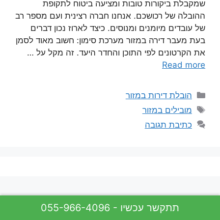
שמקבלת ביקורות טובות ומציעה ביטוח לתקופת
ההובלה של רכושכם. אנחנו חברה רצינית ועם מספר רב
של עובדים מיומנים ומנוסים. כיצד לארוז נכון דברים
בעת מעבר דירה במזור מערכת סימון: חשוב מאוד לסמן
את הקרטונים לפי התוכן והחדר היעד. זה מקל על …
Read more
קטגוריות
הובלת דירות במזור
תגיות
מובילים במזור
כתיבת תגובה
055-966-4096 - תתקשר עכשיו