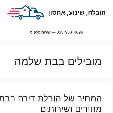
הובלה, שינוע, אחסון
055-966-4096 — שירות טלפוני
מובילים בבת שלמה
המחיר של הובלת דירה בבת
מחירים ושירותים