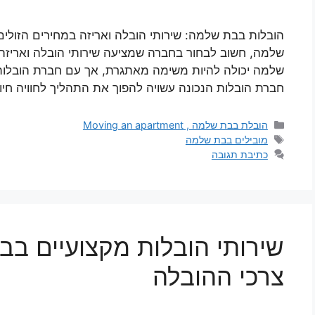
הובלות בבת שלמה: שירותי הובלה ואריזה במחירים הזו
שלמה, חשוב לבחור בחברה שמציעה שירותי הובלה ואריזה 
שלמה יכולה להיות משימה מאתגרת, אך עם חברת הובלות ה
חברת הובלות הנכונה עשויה להפוך את התהליך לחוויה חיו
קטגוריות
הובלת בבת שלמה , Moving an apartment
תגיות
מובילים בבת שלמה
כתיבת תגובה
שירותי הובלות מקצועיים בב
צרכי ההובלה