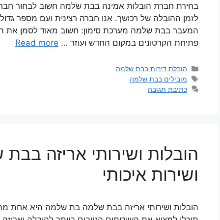
בחירת חברת הובלות אמינה בבת שלמה חשוב לבחור חברה 
לזמן ההובלה של רכושך. אנו חברה רצינית ועם מספר גדול ש
המעבר בבת שלמה מערכת סימון: חשוב מאוד לסמן את הקר
פתיחת הקרטונים במקום החדש ועוזר …
Read more
קטגוריות
הובלת דירות בבת שלמה
תגיות
מובילים בבת שלמה
כתיבת תגובה
הובלות ושירותי אריזה בבת 
ושירות איכותי
הובלות ושירותי אריזה בבת שלמה בת שלמה היא אחת מהערי
תוכלו למצוא את השירותים הטובים ביותר להובלה ואריזה