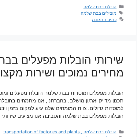
קטגוריות
הובלת בבת שלמה
תגיות
מובילים בבת שלמה
כתיבת תגובה
שירותי הובלות מפעלים בבת
מחירים נמוכים ושירות מקצוע
הובלות מפעלים ומוסדות בבת שלמה הובלת מפעלים ומו
תכנון מדויק וארגון מושלם. בחברתנו, אנו מתמחים בהובל
למוסדות גדולים. צוות המומחים שלנו יגיע למקום בזמן ויב
הובלות מפעלים בבת שלמה והסביבה אנו מציעים שירותי
קטגוריות
הובלת בבת שלמה , transportation of factories and plants