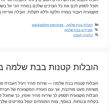
תוכל לספק לכם את כל הצרכים שלכם במחיר הכי זול בשוק
מקצועית ויעבור בצורה חלקה וללא תקלות. הובלה ואריז
קטגוריות
הובלת בבת שלמה , packaging services
תגיות
מובילים בבת שלמה
כתיבת תגובה
הובלות קטנות בבת שלמה במחיר
הובלות קטנות בבת שלמה — שירות מהיר ויעיל העברת פרי
משימה מעט מורכבת, אך עם העזרה המקצועית של חברת הוב
הובלות מקצועית תספק לך שירות מהיר ואמין, כך שתוכל 
בקלות ובנוחות. בנוסף, צוות המומחים יטפל בפריטים שלך