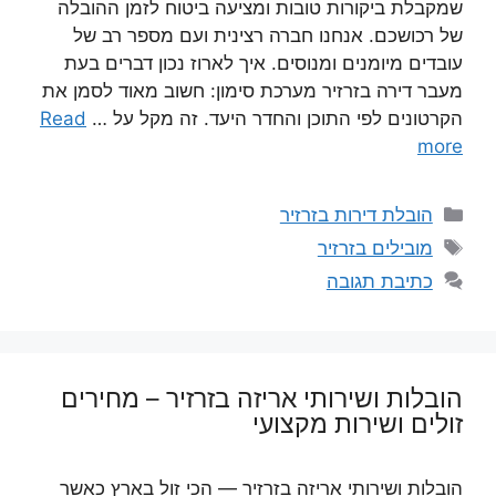
שמקבלת ביקורות טובות ומציעה ביטוח לזמן ההובלה
של רכושכם. אנחנו חברה רצינית ועם מספר רב של
עובדים מיומנים ומנוסים. איך לארוז נכון דברים בעת
מעבר דירה בזרזיר מערכת סימון: חשוב מאוד לסמן את
הקרטונים לפי התוכן והחדר היעד. זה מקל על …
Read
more
קטגוריות
הובלת דירות בזרזיר
תגיות
מובילים בזרזיר
כתיבת תגובה
הובלות ושירותי אריזה בזרזיר – מחירים
זולים ושירות מקצועי
הובלות ושירותי אריזה בזרזיר — הכי זול בארץ כאשר