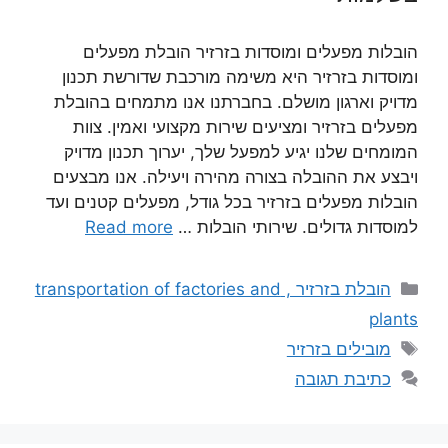
הובלות מפעלים ומוסדות בזרזיר הובלת מפעלים
ומוסדות בזרזיר היא משימה מורכבת שדורשת תכנון
מדויק וארגון מושלם. בחברתנו אנו מתמחים בהובלת
מפעלים בזרזיר ומציעים שירות מקצועי ואמין. צוות
המומחים שלנו יגיע למפעל שלך, יערוך תכנון מדויק
ויבצע את ההובלה בצורה מהירה ויעילה. אנו מבצעים
הובלות מפעלים בזרזיר בכל גודל, מפעלים קטנים ועד
למוסדות גדולים. שירותי הובלות …
Read more
קטגוריות
הובלת בזרזיר , transportation of factories and
plants
תגיות
מובילים בזרזיר
כתיבת תגובה