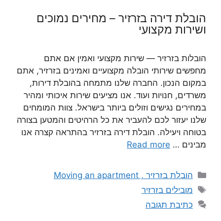
הובלת דירה בזרזיר – מחירים נמוכים
ושירות מקצועי
הובלות בזרזיר — שירות מקצועי ואמין אם אתם
מחפשים שירותי הובלה מקצועיים ואמינים בזרזיר, אתם
במקום הנכון. החברה שלנו מתמחה בהובלת דירות,
משרדים, חנויות ועוד. אנו מציעים שירות איכותי ומהיר
במחירים נגישים וזולים ביותר בישראל. צוות המומחים
שלנו יעזור לכם להעביר את כל הרהיטים והמטען בצורה
בטוחה ויעילה. הובלת דירה בזרזיר בהתראה קצרה אנו
מבינים …
Read more
קטגוריות
הובלת בזרזיר , Moving an apartment
תגיות
מובילים בזרזיר
כתיבת תגובה