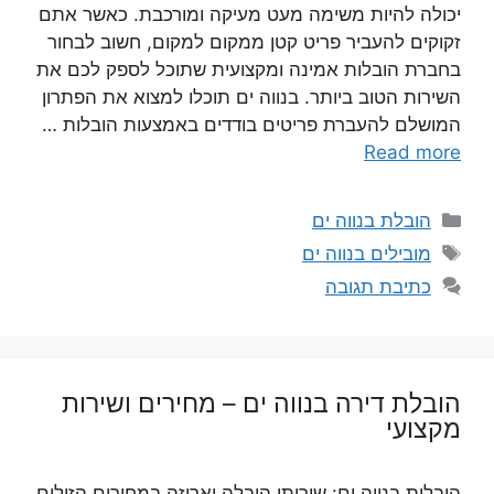
יכולה להיות משימה מעט מעיקה ומורכבת. כאשר אתם
זקוקים להעביר פריט קטן ממקום למקום, חשוב לבחור
בחברת הובלות אמינה ומקצועית שתוכל לספק לכם את
השירות הטוב ביותר. בנווה ים תוכלו למצוא את הפתרון
המושלם להעברת פריטים בודדים באמצעות הובלות …
Read more
קטגוריות
הובלת בנווה ים
תגיות
מובילים בנווה ים
כתיבת תגובה
הובלת דירה בנווה ים – מחירים ושירות
מקצועי
הובלות בנווה ים: שירותי הובלה ואריזה במחירים הזולים