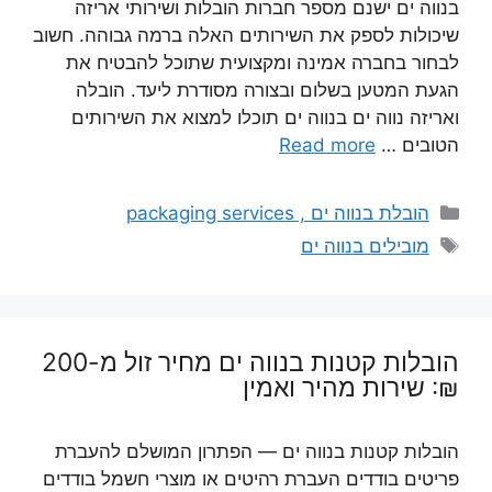
בנווה ים ישנם מספר חברות הובלות ושירותי אריזה
שיכולות לספק את השירותים האלה ברמה גבוהה. חשוב
לבחור בחברה אמינה ומקצועית שתוכל להבטיח את
הגעת המטען בשלום ובצורה מסודרת ליעד. הובלה
ואריזה נווה ים בנווה ים תוכלו למצוא את השירותים
הטובים …
Read more
קטגוריות
הובלת בנווה ים , packaging services
תגיות
מובילים בנווה ים
הובלות קטנות בנווה ים מחיר זול מ-200
₪: שירות מהיר ואמין
הובלות קטנות בנווה ים — הפתרון המושלם להעברת
פריטים בודדים העברת רהיטים או מוצרי חשמל בודדים