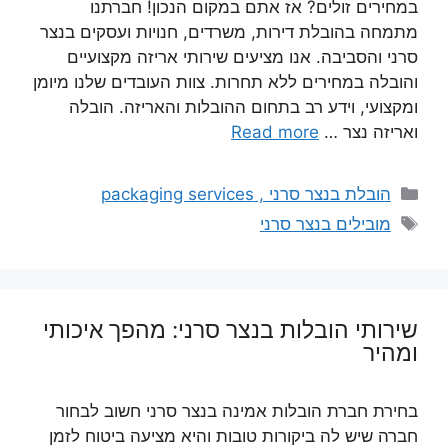
במחירים זולים? אז אתם במקום הנכון! חברתנו
מתמחה בהובלת דירות, משרדים, חנויות ועסקים בנצר
סרני והסביבה. אנו מציעים שירותי אריזה מקצועיים
והובלה במחירים ללא תחרות. צוות העובדים שלנו מיומן
ומקצועי, וידע רב בתחום ההובלות והאריזה. הובלה
ואריזה נצר …
Read more
קטגוריות
הובלת בנצר סרני , packaging services
תגיות
מובילים בנצר סרני
שירותי הובלות בנצר סרני: מהפך איכותי
ומהיר
בחירת חברת הובלות אמינה בנצר סרני חשוב לבחור
חברה שיש לה ביקורות טובות והיא מציעה ביטוח לזמן