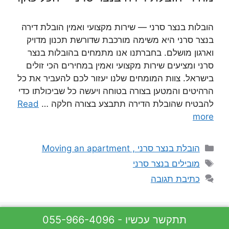
הובלות בנצר סרני — שירות מקצועי ואמין הובלת דירה
בנצר סרני היא משימה מורכבת שדורשת תכנון מדויק
וארגון מושלם. בחברתנו אנו מתמחים בהובלות בנצר
סרני ומציעים שירות מקצועי ואמין במחירים הכי זולים
בישראל. צוות המומחים שלנו יעזור לכם להעביר את כל
הרהיטים והמטען בצורה בטוחה ויעשה כל שביכולתו כדי
להבטיח שהובלת הדירה תתבצע בצורה חלקה …
Read
more
קטגוריות
הובלת בנצר סרני , Moving an apartment
תגיות
מובילים בנצר סרני
כתיבת תגובה
055-966-4096 - תתקשר עכשיו