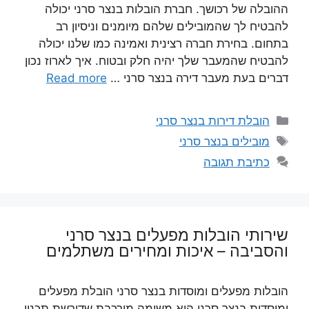
ההובלה של רכושך. חברת הובלות בנצר סרני יכולה
להבטיח לך שהמובילים שלהם מיומנים וניסיון רב
בתחום. בחירת חברה רצינית ואמינה כמו שלנו יכולה
להבטיח שהמעבר שלך יהיה חלק ובטוח. איך לארוז נכון
דברים בעת מעבר דירה בנצר סרני …
Read more
קטגוריות
הובלת דירות בנצר סרני
תגיות
מובילים בנצר סרני
כתיבת תגובה
שירותי הובלות מפעלים בנצר סרני
והסביבה – איכות ומחירים משתלמים
הובלות מפעלים ומוסדות בנצר סרני הובלת מפעלים
ומוסדות בנצר סרני היא משימה מורכבת שדורשת תכנון