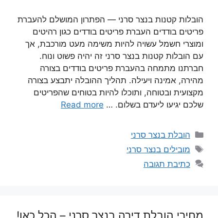
הובלות קטנות בנצר סרני — הפתרון המושלם להעברת
פריטים בודדים העברת פריטים בודדים כגון רהיטים
ומוצרי חשמל עשויה להיות משימה מעט מורכבת, אך
עם הובלות קטנות בנצר סרני זה יהיה פשוט ונוח.
חברתנו מתמחה בהעברת פריטים בודדים בצורה
מהירה, אמינה ויעילה. תהליך ההובלה יתבצע בצורה
מקצועית ובטוחה, ותוכלו להיות בטוחים שהפריטים
שלכם יגיעו ליעדם בשלום. …
Read more
קטגוריות
הובלת בנצר סרני
תגיות
מובילים בנצר סרני
כתיבת תגובה
מחירי הובלת דירה בנצר סרני – הכל כאן!