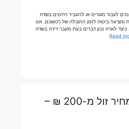
ם לעבור מגורים או להעביר רהיטים בשדה
 ומציעה ביטוח לזמן ההובלה של רכושכם. אנו
 כיצד לארוז נכון דברים בעת מעבר דירה בשדה
Read m
הובלות קטנות בשדה יצחק מחיר זול מ-200 ₪ –