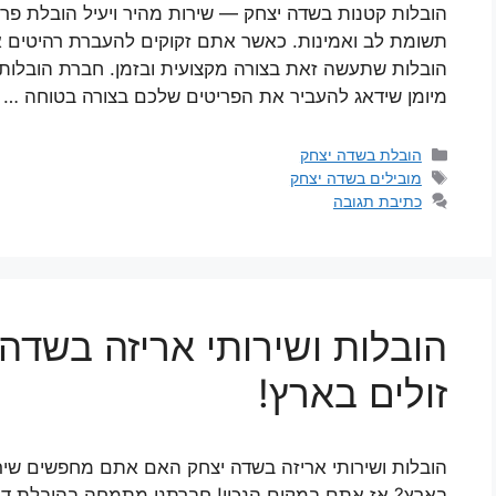
הובלות קטנות בשדה יצחק — שירות מהיר ויעיל הובלת פר
תשומת לב ואמינות. כאשר אתם זקוקים להעברת רהיטים א
הובלות שתעשה זאת בצורה מקצועית ובזמן. חברת הובלות ש
מיומן שידאג להעביר את הפריטים שלכם בצורה בטוחה …
קטגוריות
הובלת בשדה יצחק
תגיות
מובילים בשדה יצחק
כתיבת תגובה
הובלות ושירותי אריזה בשדה 
זולים בארץ!
הובלות ושירותי אריזה בשדה יצחק האם אתם מחפשים שירות
בארץ? אז אתם במקום הנכון! חברתנו מתמחה בהובלת דירות