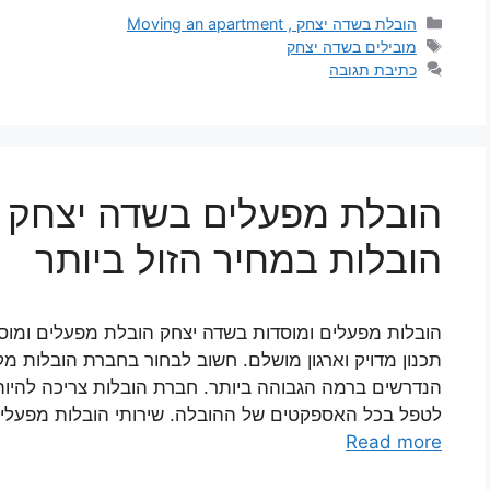
קטגוריות
הובלת בשדה יצחק , Moving an apartment
תגיות
מובילים בשדה יצחק
כתיבת תגובה
הובלת מפעלים בשדה יצחק ו
הובלות במחיר הזול ביותר
הובלות מפעלים ומוסדות בשדה יצחק הובלת מפעלים ומו
תכנון מדויק וארגון מושלם. חשוב לבחור בחברת הובלות מ
הנדרשים ברמה הגבוהה ביותר. חברת הובלות צריכה להיות 
לטפל בכל האספקטים של ההובלה. שירותי הובלות מפעלי
Read more