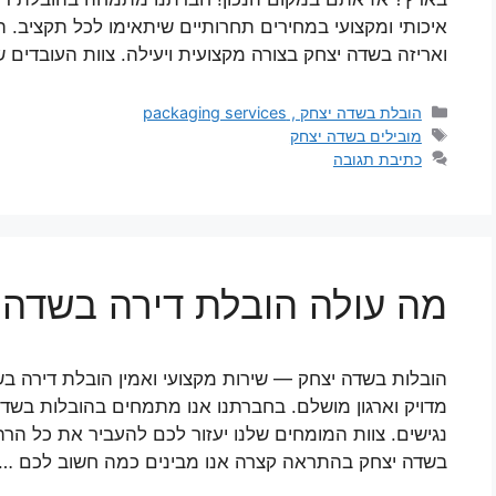
איכותי ומקצועי במחירים תחרותיים שיתאימו לכל תקציב. 
ואריזה בשדה יצחק בצורה מקצועית ויעילה. צוות העובדים ש
קטגוריות
הובלת בשדה יצחק , packaging services
תגיות
מובילים בשדה יצחק
כתיבת תגובה
מה עולה הובלת דירה בשדה י
הובלות בשדה יצחק — שירות מקצועי ואמין הובלת דירה ב
מדויק וארגון מושלם. בחברתנו אנו מתמחים בהובלות בשדה 
נגישים. צוות המומחים שלנו יעזור לכם להעביר את כל הרה
בשדה יצחק בהתראה קצרה אנו מבינים כמה חשוב לכם …